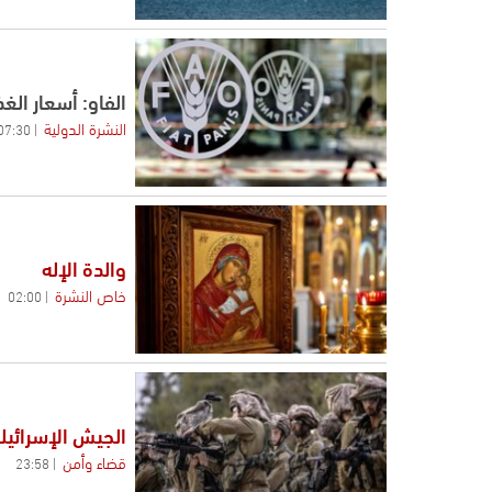
الفاو: أسعار الغذا
النشرة الدولية
07:30
والدة الإله
خاص النشرة
02:00
الجيش الإسرائيل
قضاء وأمن
23:58