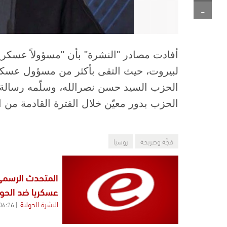
-
أفادت مصادر "النشرة" بأن "مسؤولاً عسكرياً 
لبيروت، حيث التقى بأكثر من مسؤول عسكر
الحزب السيد حسن نصرالله، وسلّمه رسالة م
الحزب بدور معيّن خلال الفترة القادمة من 
فجّة وصريحة
روسيا
المتحدث الرسمي
عسكريا ضد الحوث
النشرة الدولية
06:26