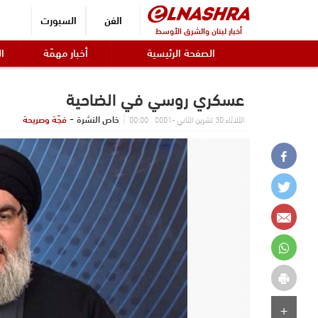
الفن
السبورت
أخبار لبنان والشرق الأوسط
الصفحة الرئيسية
أخبار مهمّة
ال
عسكري روسي في الضاحية
-
خاص النشرة
فجّة وصريحة
الثلاثاء 30 تشرين الثاني -0001 00:00
+