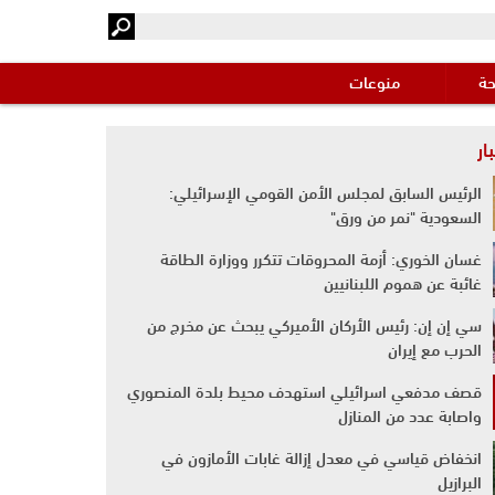
حة
منوعات
ار
الرئيس السابق لمجلس الأمن القومي الإسرائيلي:
السعودية "نمر من ورق"
غسان الخوري: أزمة المحروقات تتكرر ووزارة الطاقة
غائبة عن هموم اللبنانيين
سي إن إن: رئيس الأركان الأميركي يبحث عن مخرج من
الحرب مع إيران
قصف مدفعي اسرائيلي استهدف محيط بلدة المنصوري
واصابة عدد من المنازل
انخفاض قياسي في معدل إزالة غابات الأمازون في
البرازيل