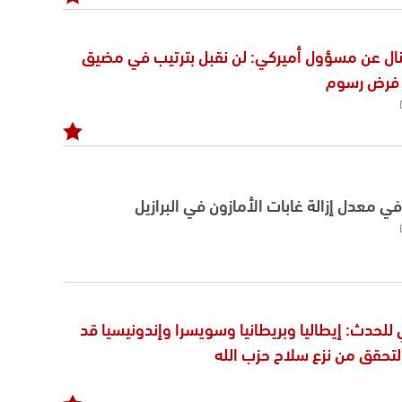
ال عن مسؤول أميركي: لن نقبل بترتيب في مضيق
ن فرض رسوم
 معدل إزالة غابات الأمازون في البرازيل
لحدث: إيطاليا وبريطانيا وسويسرا وإندونيسيا قد
لتحقق من نزع سلاح حزب الله