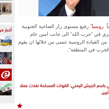
​
روسيا
​ً رفيع مستوى زار الضاحية الجنوبية
أخبار م
ي في "حزب الله" الى جانب امين عام
ن القيادة الروسية تتمنى من خلالها ان يقوم
الحرب في المنطقة".
 باسم الجيش اليمني: القوات المسلحة نفذت عملا
يين