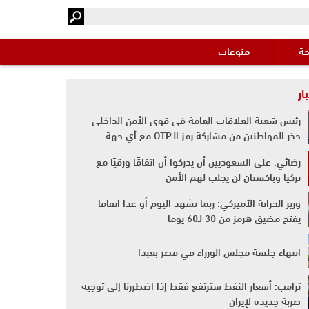
حة
منوعات
ار
رئيس شعبة العلاقات العامة في قوى الأمن الداخلي
حذر المواطنين من مشاركة رمز الـOTP مع أي جهة
رضائي: على السعوديين أن يدركوا أن اتفاقًا ورقيًا مع
تركيا وباكستان لن يجلب لهم الأمن
وزير الخزانة الأميركي: ربما نشهد اليوم أو غدا اتفاقا
يفتح مضيق هرمز من 30 لـ60 يوما
انتهاء جلسة مجلس الوزراء في قصر بعبدا
ترامب: أسعار النفط سترتفع فقط إذا اضطررنا إلى توجيه
ضربة جديدة لإيران