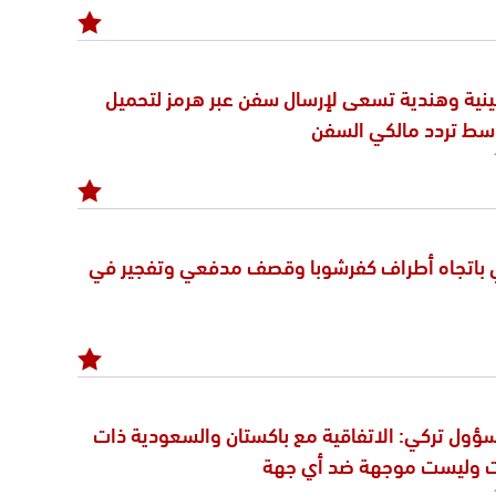
ينية وهندية تسعى لإرسال سفن عبر هرمز لتحميل
وسط تردد مالكي السفن
 باتجاه أطراف كفرشوبا وقصف مدفعي وتفجير في
مسؤول تركي: الاتفاقية مع باكستان والسعودية ذات
ت وليست موجهة ضد أي جهة