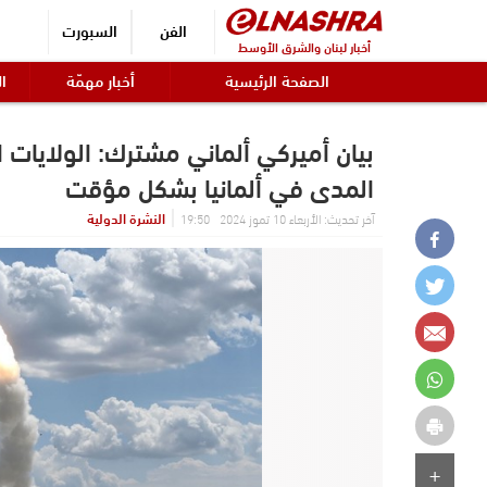
الفن
السبورت
أخبار لبنان والشرق الأوسط
الصفحة الرئيسية
أخبار مهمّة
ال
بيان أميركي ألماني مشترك: الولايات
المدى في ألمانيا بشكل مؤقت
النشرة الدولية
آخر تحديث: الأربعاء 10 تموز 2024 19:50
+