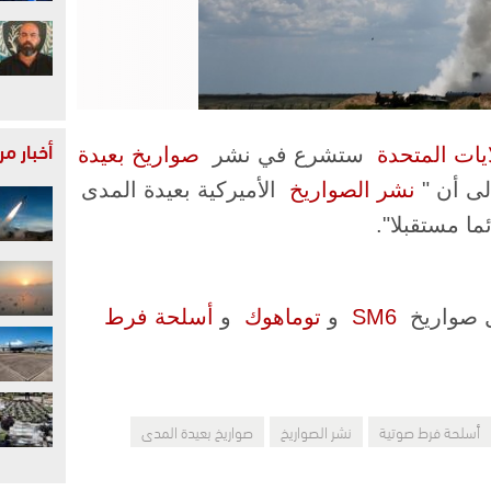
أخبار م
ايات المتحدة
​ ستشرع في نشر ​
صواريخ بعيدة
ى أن "​
نشر الصواريخ
​ الأميركية بعيدة المدى
صواريخ ​
SM6
​ و​
توماهوك
​ و​
أسلحة فرط
أسلحة فرط صوتية
نشر الصواريخ
صواريخ بعيدة المدى