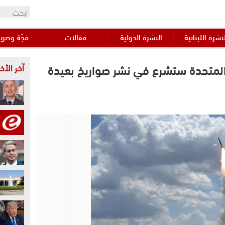
نشرة اللبنانية
النشرة الدولية
مقالات
فجّة وصري
 المتحدة ستشرع في نشر صواريخ بعيدة
آخر الأخب