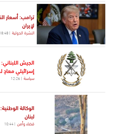
ترامب: أسعار ال
لإيران
النشرة الدولية
18:48
الجيش اللبناني:
إسرائيلي معادٍ 
سياسة
12:26
الوكالة الوطنية
لبنان
قضاء وأمن
10:44