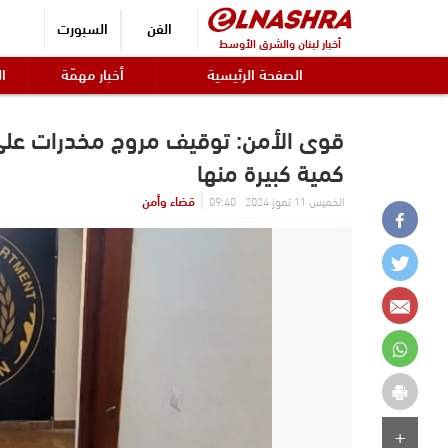
الفن
السبورت
أخبار لبنان والشرق الأوسط
الصفحة الرئيسية
أخبار مهمّة
ال
قوى الأمن: توقيف مروج مخدرات على
كمية كبيرة منها
قضاء وأمن
الخميس 11 تموز 2024 09:40
+