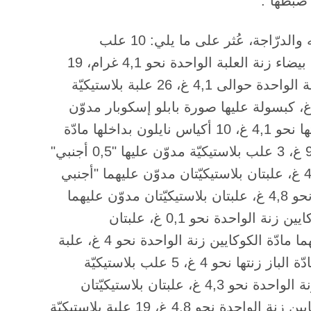
 ضبطها".
وكشفت شعبة العلاقات العامّة، أنّ "بتفتيشه والدرّاجة، عُثر على ما يلي: 10 علب
بلاستيكيّة مدوّن عليها "PURE" بداخلها مادّة بيضاء زنة العلبة الواحدة نحو 4,1 غرام، 19
علبة بلاستيكيّة بداخلها مادّة حجريّة بيضاء زنة الواحدة حوالى 4,1 غ، 26 علبة بلاستيكيّة
زنة الواحدة نحو 4 غ، كبسولة عليها صورة بابلو إسكوبار مدوّن
عليها "BUZZ" بداخلها مادّة الباز كوكايين زنتها نحو 4,1 غ، 10 أكياس نايلون بداخلها مادّة
حشيشة الكيف بلغت زنتها بالكامل نحو 97,5 غ، 3 علب بلاستيكيّة مدوّن عليها "0,5 أجنبي"
بداخلهما مادّة الكوكايين زنة الواحدة نحو 4,3 غ، علبتان بلاستيكيّتان مدوّن عليهما "أجنبي
1" بداخلهما مادّة الباز كوكايين زنة الواحدة نحو 4,8 غ، علبتان بلاستيكيّتان مدوّن عليهما
"Special 1 Gram Coc" بداخلهما مادّة الكوكايين زنة الواحدة نحو 0,1 غ، علبتان
بلاستيكيّتان مدوّن عليهما "VIP NET" بداخلهما مادّة الكوكايين زنة الواحدة نحو 4 غ، علبة
بلاستيك مدوّن عليها "VIP BUZZ" بداخلها مادّة الباز زنتها نحو 4 غ، 5 علب بلاستيكيّة
مدوّن عليها "Buzz 0,5" بداخلها مادّة الباز زنة الواحدة نحو 4,3 غ، علبتان بلاستيكيّتان
مدوّن عليهما "G BAZ" بداخلهما مادّة الكوكايين زنة الواحدة نحو 4,8 غ، 19 علبة بلاستيكيّة