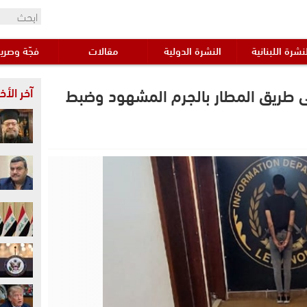
نشرة اللبنانية
النشرة الدولية
مقالات
فجّة وصري
 طريق المطار بالجرم المشهود وضبط
آخر الأخب