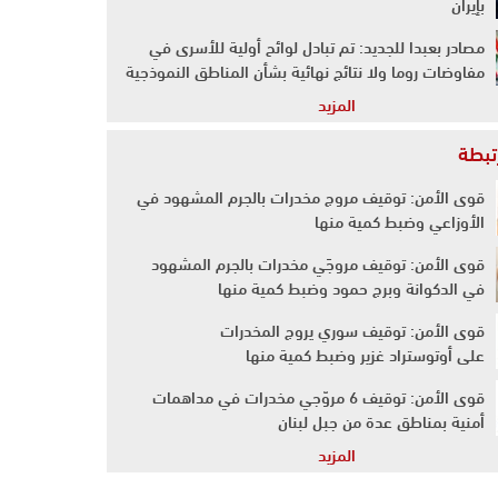
بإيران
مصادر بعبدا للجديد: تم تبادل لوائح أولية للأسرى في
مفاوضات روما ولا نتائج نهائية بشأن المناطق النموذجية
المزيد
رتبطة
قوى الأمن: توقيف مروج مخدرات بالجرم المشهود في
الأوزاعي وضبط كمية منها
قوى الأمن: توقيف مروجَي مخدرات بالجرم المشهود
في الدكوانة وبرج حمود وضبط كمية منها
قوى الأمن: توقيف سوري يروج المخدرات
على أوتوستراد غزير وضبط كمية منها
قوى الأمن: توقيف 6 مروّجي مخدرات في مداهمات
أمنية بمناطق عدة من جبل لبنان
المزيد
الجيش نفّذ عملية دهم في بلدة عرسال وضبط كمية
كبيرة من الذخائر الحربية