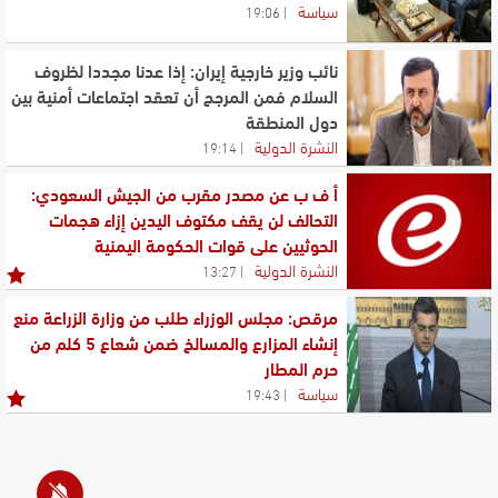
سياسة
19:06
نائب وزير خارجية إيران: إذا عدنا مجددا لظروف
السلام فمن المرجح أن تعقد اجتماعات أمنية بين
دول المنطقة
النشرة الدولية
19:14
أ ف ب عن مصدر مقرب من الجيش السعودي:
التحالف لن يقف مكتوف اليدين إزاء هجمات
الحوثيين على قوات الحكومة اليمنية
النشرة الدولية
13:27
مرقص: مجلس الوزراء طلب من وزارة الزراعة منع
إنشاء المزارع والمسالخ ضمن شعاع 5 كلم من
حرم المطار
سياسة
19:43