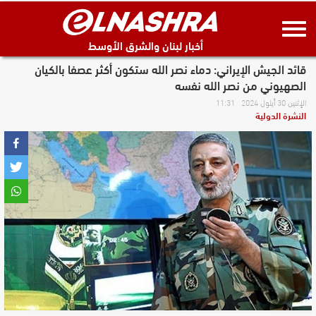
أخبار لبنان والشرق الأوسط
قائد الجيش الإيراني: دماء نصر الله ستكون أكثر عصفا بالكيان
الصهيوني من نصر الله نفسه
الإثنين 30 أيلول 2024 11:31
النشرة الدولية