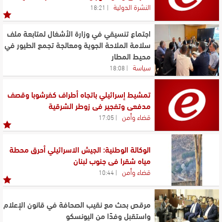
النشرة الدولية
18:21
اجتماع تنسيقي في وزارة الأشغال لمتابعة ملف
سلامة الملاحة الجوية ومعالجة تجمع الطيور في
محيط المطار
سياسة
18:08
تمشيط إسرائيلي باتجاه أطراف كفرشوبا وقصف
مدفعي وتفجير في زوطر الشرقية
قضاء وأمن
17:05
الوكالة الوطنية: الجيش الاسرائيلي أحرق محطة
مياه شقرا في جنوب لبنان
قضاء وأمن
10:44
مرقص بحث مع نقيب الصحافة في قانون الإعلام
واستقبل وفدًا من اليونسكو