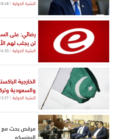
النشرة الدولية
18:48
رضائي: على السعو
لن يجلب لهم الأ
النشرة الدولية
16:30
الخارجية الباكست
والسعودية وتركي
النشرة الدولية
13:37
مرقص بحث مع نق
اليونسكو