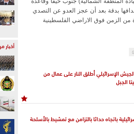
يادة ‏المنطقة الشمالية) جنوب حيفا وقاعدة
دافها بدقة بعد أن عجز العدو عن التصدي
من الزمن فوق ‏الاراضي الفلسطينية
أخبار م
G
الجيش الإسرائيلي أطلق النار على عمال من
ا الجبل
ئيلية باتجاه حداثا بالتزامن مع تمشيط بالأسلحة