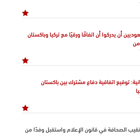
ديين أن يدركوا أن اتفاقًا ورقيًا مع تركيا وباكستان
من
انية: توقيع اتفاقية دفاع مشترك بين باكستان
ا
يب الصحافة في قانون الإعلام واستقبل وفدًا من