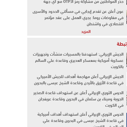
حذر المواطنين من مشاركة رمز الـOTP مع أي جهة
عون أعلن عن تقدم إيجابي في مسألتي الحدود والأسرى
في مفاوضات روما: يجري العمل على عقد مؤتمر
اقتصادي في واشنطن
المزيد
رتبطة
الجيش الإيراني: استهدفنا بالمسيرات منشآت وتجهيزات
عسكرية أمريكية بمعسكر العديري وقاعدة علي السالم
بالكويت
الجيش الإيراني أعلن مهاجمة أهداف للجيش الأميركي
في قاعدة الأزرق بالأردن وقاعدة الشيخ عيسى بالبحرين
الحرس الثوري الإيراني أعلن عن استهداف قاعدة الصخير
الجوية وميناء بن سلمان في البحرين وقاعدة عريفجان
في الكويت
الحرس الثوري الإيراني أعلن استهداف أهداف أميركية
في قاعدة الشيخ عيسى في البحرين وقاعدة علي
السالم في الكويت