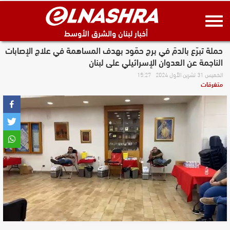
أخبار لبنان والشرق الأوسط
حملة تبرّع بالدمّ في برج حمّود بهدف المساهمة في علاج الإصابات
الناجمة عن العدوان الإسرائيلي على لبنان
الخميس 31 تشرين الأول 2024 15:27
متفرقات