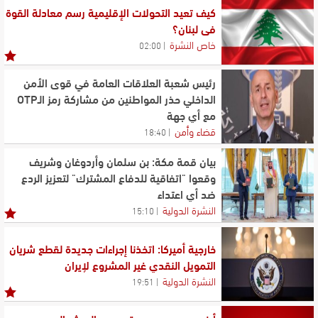
كيف تعيد التحولات الإقليمية رسم معادلة القوة
في لبنان؟
خاص النشرة
02:00
رئيس شعبة العلاقات العامة في قوى الأمن
الداخلي حذر المواطنين من مشاركة رمز الـOTP
مع أي جهة
قضاء وأمن
18:40
بيان قمة مكة: بن سلمان وأردوغان وشريف
وقعوا "اتفاقية للدفاع المشترك" لتعزيز الردع
ضد أي اعتداء
النشرة الدولية
15:10
خارجية أميركا: اتخذنا إجراءات جديدة لقطع شريان
التمويل النقدي غير المشروع لإيران
النشرة الدولية
19:51