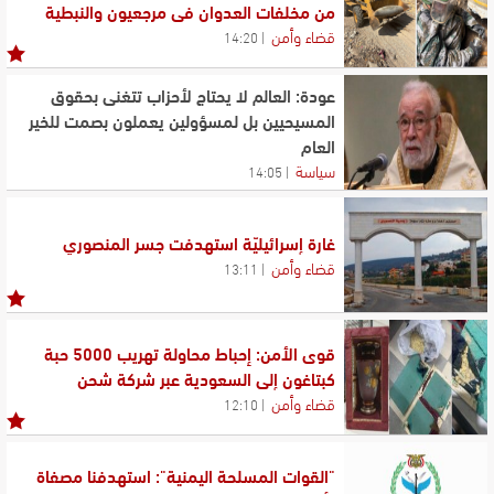
من مخلفات العدوان في مرجعيون والنبطية
قضاء وأمن
14:20
عودة: العالم لا يحتاج لأحزاب تتغنى بحقوق
المسيحيين بل لمسؤولين يعملون بصمت للخير
العام
سياسة
14:05
غارة إسرائيليّة استهدفت جسر المنصوري
قضاء وأمن
13:11
قوى الأمن: إحباط محاولة تهريب 5000 حبة
كبتاغون إلى السعودية عبر شركة شحن
قضاء وأمن
12:10
"القوات المسلحة اليمنية": استهدفنا مصفاة