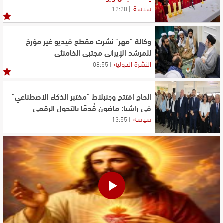
سياسة
12:20
وكالة "مهر" نشرت مقطع فيديو غير مؤرخ
للمرشد الإيراني مجتبى الخامنئي
النشرة الدولية
08:55
الحاج افتتح وجنبلاط "مختبر الذكاء الاصطناعي"
في راشيا: ماضون قُدمًا بالتحول الرقمي
سياسة
13:55