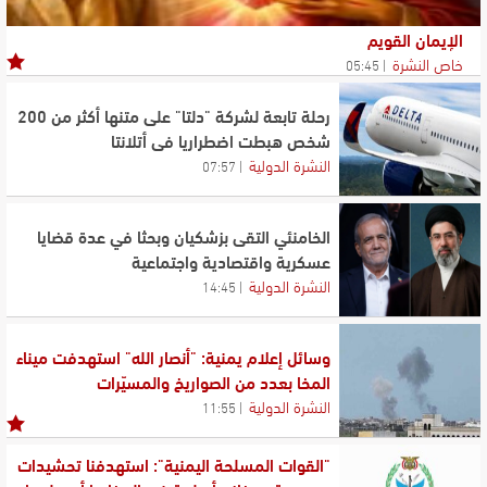
الإيمان القويم
خاص النشرة
05:45
رحلة تابعة لشركة "دلتا" على متنها أكثر من 200
شخص هبطت اضطراريا في أتلانتا
النشرة الدولية
07:57
الخامنئي التقى بزشكيان وبحثا في عدة قضايا
عسكرية واقتصادية واجتماعية
النشرة الدولية
14:45
وسائل إعلام يمنية: "أنصار الله" استهدفت ميناء
المخا بعدد من الصواريخ والمسيّرات
النشرة الدولية
11:55
"القوات المسلحة اليمنية": استهدفنا تحشيدات