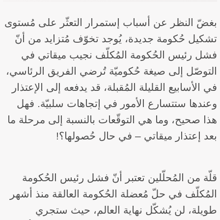
بغضّ النظر عن أسباب إستمرار التعثّر على مُستوى
تشكيل حُكومة جديدة، يُوجد تخوّف مُتزايد من أنّ
فشل رئيس الحُكومة المُكلّف نجيب ميقاتي في
التوصّل إلى صيغة حُكوميّة تُرضي الفريق الرئاسي،
في الأسابيع القليلة المُقبلة، قد يدفعه إلى الإعتذار
وعندها ستتسارع الأمور في إتجاهات سلبيّة. فهل
هذا صحيح، وما هي التوقّعات بالنسبة إلى مرحلة ما
بعد إعتذار ميقاتي – في حال حُصولها؟!
قلّة من المُحلّلين تعتبر أنّ فشل رئيس الحُكومة
المُكلّف في حلّ مُعضلة الحُكومة العالقة منذ أشهر
طويلة، لن يُشكّل نهاية العالم، حيث ستجري