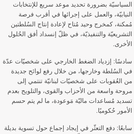
السياسيّة بضرورة تحديد موعد سريع للإنتخابات
النيابيّة، والعمل على إجرائها في أقرب فرصة
مُمكنة، كمخرج وحيد مُتاح لإعادة إنتاج السُلطتين
التشريعيّة والتنفيذيّة، في ظلّ إنسداد أفق الحُلول
الأخرى.
سادسًا: إزدياد الضغط الخارجي على شخصيّات عدّة
في السُلطة وخارجها، من خلال رفع لوائح جديدة
من العُقوبات على شخصيّات لبنانيّة تنتمي إلى
مروحة واسعة من الأحزاب والقوى، والتلويح بعدم
تسديد مُساعدات ماليّة مَوعودة، ما لم يتم حسم
الأمور حُكوميًا.
سابعًا: دفع التعثّر في إيجاد إجماع حول تسوية بديلة