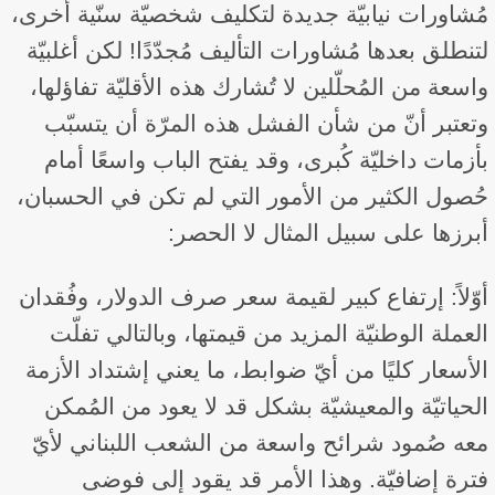
مُشاورات نيابيّة جديدة لتكليف شخصيّة سنّية أخرى،
لتنطلق بعدها مُشاورات التأليف مُجدّدًا! لكن أغلبيّة
واسعة من المُحلّلين لا تُشارك هذه الأقليّة تفاؤلها،
وتعتبر أنّ من شأن الفشل هذه المرّة أن يتسبّب
بأزمات داخليّة كُبرى، وقد يفتح الباب واسعًا أمام
حُصول الكثير من الأمور التي لم تكن في الحسبان،
أبرزها على سبيل المثال لا الحصر:
أوّلاً: إرتفاع كبير لقيمة سعر صرف الدولار، وفُقدان
العملة الوطنيّة المزيد من قيمتها، وبالتالي تفلّت
الأسعار كليًا من أيّ ضوابط، ما يعني إشتداد الأزمة
الحياتيّة والمعيشيّة بشكل قد لا يعود من المُمكن
معه صُمود شرائح واسعة من الشعب اللبناني لأيّ
فترة إضافيّة. وهذا الأمر قد يقود إلى فوضى