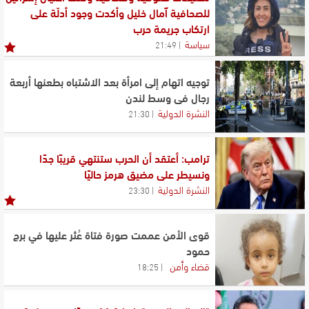
للصحافية آمال خليل وأكدت وجود أدلّة على
ارتكاب جريمة حرب
سياسة
21:49
توجيه اتهام إلى امرأة بعد الاشتباه بطعنها أربعة
رجال في وسط لندن
النشرة الدولية
21:30
ترامب: أعتقد أن الحرب ستنتهي قريبًا جدًا
ونسيطر على مضيق هرمز حاليًا
النشرة الدولية
23:30
قوى الأمن عممت صورة فتاة عُثر عليها في برج
حمود
قضاء وأمن
18:25