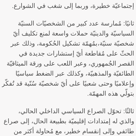
إجتماعيّة خطيرة، وربما إلى شغب في الشوارع.
ثانيًا: مُمارسة عدد كبير من الشخصيّات السنيّة
السياسيّة والدينيّة حملات واسعة لمنع تكليف أيّ
شخصيّة سنيّة،بمُهمّة تشكيل الحُكومة، وذلك عبر
الحثّ على مُقاطعة أيّ إستشارات جديدة في
القصر الجُمهوري، وعبر اللعب على ورقة الميثاقيّة
الطائفيّة والمذهبيّة، وكذلك عبر الضغط سياسيًا
وإعلاميًا وحتى شعبيًا على أيّ شخصيّة سُنّية قد تُفكّر
بتولّي هذه المهمّة.
ثالثًا: تحوّل الصراع السياسي الداخلي الحالي،
والذي له إمتدادات إقليميّة بطبيعة الحال، إلى صراع
طائفي وإلى إنقسام خطير، مع مُحاولة أكثر من