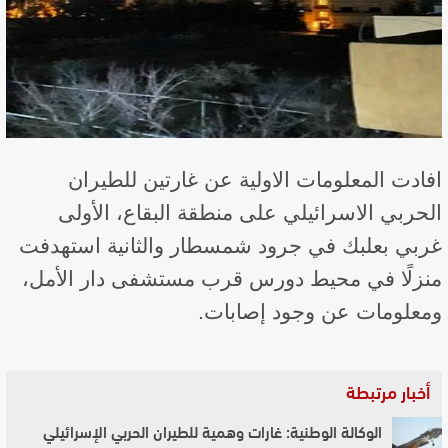
افادت المعلومات الاولية عن غارتين للطيران
الحربي الاسرائيلي على منطقة البقاع، الأولى
غربي بعلبك في جرود شمسطار والثانية استهدفت
منزلًا في محيط دورس قرب مستشفى دار الأمل،
ومعلومات عن وجود إصابات.
أخبار مرتبطة
الوكالة الوطنية: غارات وهمية للطيران الحربي الإسرائيلي