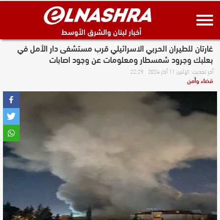
أخبار لبنان والشرق الأوسط
غارتان للطيران الحربي الاسرائيلي قرب مستشفى دار الأمل في
بعلبك وجرود شمسطار ومعلومات عن وجود اصابات
آخر تحديث: الإثنين 11 آذار 2024 22:29
قضاء وأمن