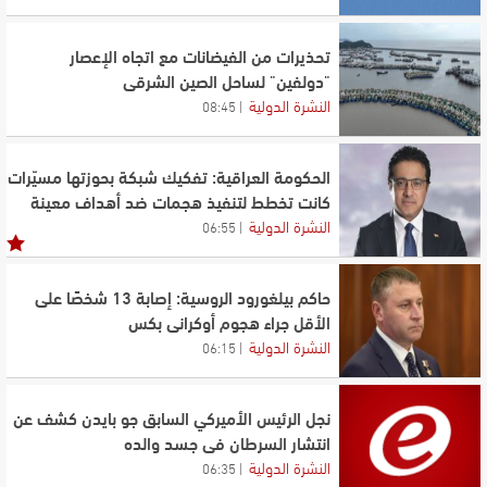
الافتراء والتجريح مرفوضان والإجراءات القضائية قائمة
تحذيرات من الفيضانات مع اتجاه الإعصار
"دولفين" لساحل الصين الشرقي
النشرة الدولية
08:45
الحكومة العراقية: تفكيك شبكة بحوزتها مسيّرات
كانت تخطط لتنفيذ هجمات ضد أهداف معينة
النشرة الدولية
06:55
حاكم بيلغورود الروسية: إصابة 13 شخصًا على
الأقل جراء هجوم أوكراني بكس
النشرة الدولية
06:15
نجل الرئيس الأميركي السابق جو بايدن كشف عن
انتشار السرطان في جسد والده
النشرة الدولية
06:35