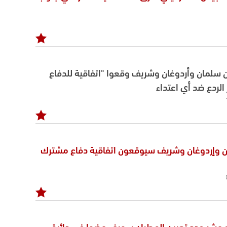
ن سلمان وأردوغان وشريف وقعوا "اتفاقية للدفاع
الردع ضد أي اعتداء
ن وإردوغان وشريف سيوقعون اتفاقية دفاع مشترك
رابع عشر جدد تعيين المطران سويف عضوا في دائرة