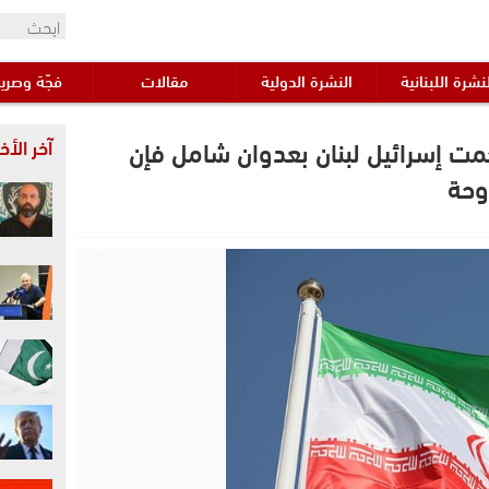
نشرة اللبنانية
النشرة الدولية
مقالات
فجّة وصري
جمت إسرائيل لبنان بعدوان شامل فإن
آخر الأخب
وحة