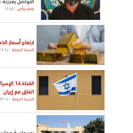
التواصل بقدرته 
قضاء وأمن
13:45
ارتفاع أسعار الذهب والأونصة
النشرة الدولية
13:24
القناة 4
اتفاق مع إيران
النشرة الدولية
09:14
بدء جلسة مجلس ا