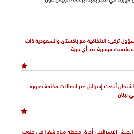
مسؤول تركي: الاتفاقية مع باكستان والسعودية ذات
ت وليست موجهة ضد أي جهة
شنطن أبلغت إسرائيل عبر اتصالات مكثفة ضرورة
 لبنان
: الجيش الاسرائيلي أحرق محطة مياه شقرا في جنوب