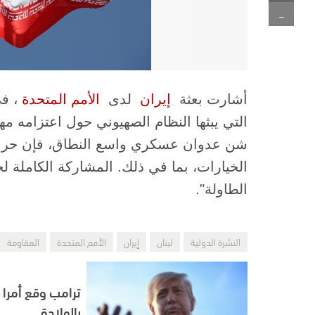
-
أشارت بعثة ​
إيران
​ لدى ​
الأمم المتحدة
​، ف
التي يبثها النظام الصهيوني حول اعتزامه مها
شن عدوان عسكري واسع النطاق، فإن حربا
الخيارات، بما في ذلك. المشاركة الكاملة لج
الطاولة".
النشرة الدولية
لبنان
إيران
الأمم المتحدة
المقاومة
ترامب وقع أمرا 
بالولادة