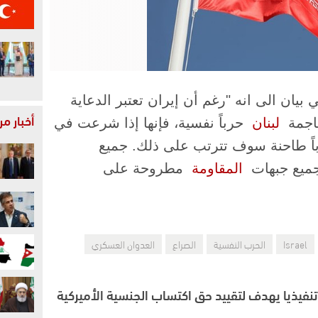
ي بيان الى انه "رغم أن إيران تعتبر الدعاية
أخبار م
جمة ​
لبنان
​ حرباً نفسية، فإنها إذا شرعت في
ً طاحنة سوف تترتب على ذلك. جميع
ميع جبهات ​
المقاومة
​ مطروحة على
Israel
الحرب النفسية
الصراع
العدوان العسكري
تنفيذيا يهدف لتقييد حق اكتساب الجنسية الأميركية