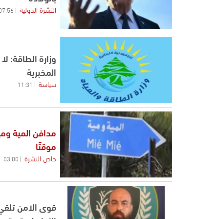
النشرة الدولية
07:56
وزارة الطاقة: ل
المخبرية
سياسة
11:31
مدافن المية ومي
موقتًا
خاص النشرة
03:00
قوى الامن تلقي