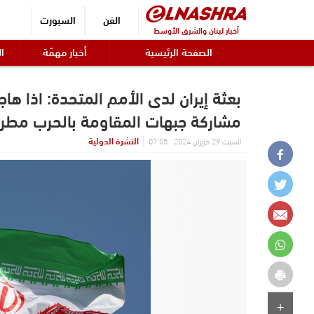
الفن
السبورت
أخبار لبنان والشرق الأوسط
الصفحة الرئيسية
أخبار مهمّة
ال
بعثة إيران لدى الأمم المتحدة: اذا ها
مشاركة جبهات المقاومة بالحرب مطر
النشرة الدولية
السبت 29 حزيران 2024 07:05
+