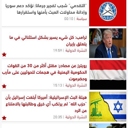
"التقدمي" شجب تفجير جرمانا: نؤكد دعم سوريا
وإدانة محاولات العبث بأمنها واستقرارها
سياسة
00:10
ترامب: كل شيء يسير بشكل استثنائي في ما
يتعلق بإيران
النشرة الدولية
19:59
رويترز عن مصادر: مقتل أكثر من 30 من القوات
الحكومية اليمنية في هجمات للحوثيين على مأرب
وحضرموت
النشرة الدولية
15:13
هيئة البث الإسرائيلية: أميركا أبلغت إسرائيل بأن
"حزب الله" لم يرتكب أي خرق وطالبتها بالامتناع
عن الرد
النشرة الدولية
20:35