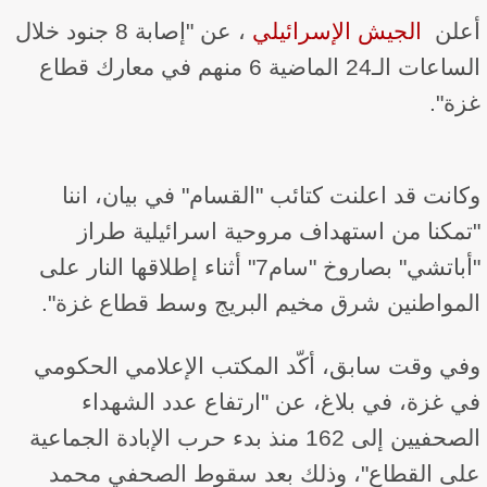
أعلن ​
الجيش الإسرائيلي
​، عن "إصابة 8 جنود خلال
الساعات الـ24 الماضية 6 منهم في معارك قطاع
غزة".
وكانت قد اعلنت كتائب "القسام" في بيان، اننا
"تمكنا من استهداف مروحية اسرائيلية طراز
"أباتشي" بصاروخ "سام7" أثناء إطلاقها النار على
المواطنين شرق مخيم البريج وسط قطاع غزة".
وفي وقت سابق، أكّد المكتب الإعلامي الحكومي
في غزة، في بلاغ، عن "ارتفاع عدد الشهداء
الصحفيين إلى 162 منذ بدء حرب الإبادة الجماعية
على القطاع"، وذلك بعد سقوط الصحفي محمد