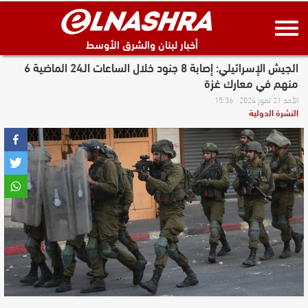
أخبار لبنان والشرق الأوسط
الجيش الإسرائيلي: إصابة 8 جنود خلال الساعات الـ24 الماضية 6
منهم في معارك غزة
الأحد 21 تموز 2024 15:36
النشرة الدولية