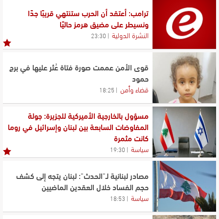
ترامب: أعتقد أن الحرب ستنتهي قريبًا جدًا
ونسيطر على مضيق هرمز حاليًا
النشرة الدولية
23:30
قوى الأمن عممت صورة فتاة عُثر عليها في برج
حمود
قضاء وأمن
18:25
مسؤول بالخارجية الأميركية للجزيرة: جولة
المفاوضات السابعة بين لبنان وإسرائيل في روما
كانت مثمرة
سياسة
19:30
مصادر لبنانية لـ"الحدث": لبنان يتجه إلى كشف
حجم الفساد خلال العقدين الماضيين
سياسة
18:53