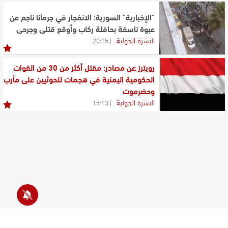
"الإخبارية" السورية: الانفجار في جرمانا ناجم عن
عبوة ناسفة بحافلة ركاب وأوقع قتلى وجرحى
النشرة الدولية
20:15
رويترز عن مصادر: مقتل أكثر من 30 من القوات
الحكومية اليمنية في هجمات للحوثيين على مأرب
وحضرموت
النشرة الدولية
15:13