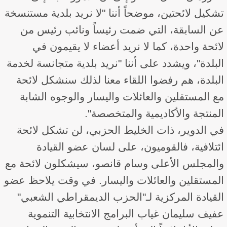
تشكيل لائحتين، موضحاً أننا "لا نريد بلدية مستنسخة
عن السابقة، التي ضمت رئيساً ونائب رئيس من
لائحة واحدة، كما لا نريد أعضاء لا يقيمون في
البلدة"، ويشدد على أننا "نريد بلدية متجانسة لخدمة
البلدة، هم رفضوا اللقاء معنا لذلك سنشكل لائحة
مع المستقلين والعائلات واليسار والوجوه الشابة
المنتجة والأكاديمية والمتخصصة".
في الدوير، ذات الخليط الحزبي، لن تشكل لائحة
ائتلافية، فالقوميون، على لسان عضو القيادة
والمجلس الأعلى وسام قانصو، سيشكلون لائحة مع
المستقلين والعائلات واليسار. في وقت يلاحظ عضو
القيادة المركزية لـ"الحزب الديمقراطي الشعبي"
عفيف سليمان غياب البرامج الانتخابية التنموية