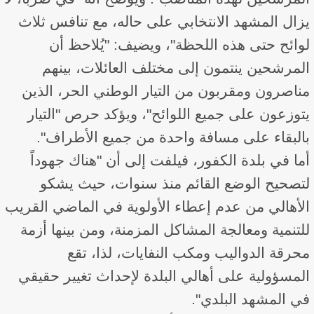
يزال المشهد الانتخابي على حاله، مع تنافس ثلاث
لوائح حتى هذه اللحظة"، ويضيف: "يُلاحظ أن
المرشحين ينتمون إلى مختلف العائلات، بينهم
مناصرون ومقربون من التيار الوطني الحر، الذين
يتوزعون على جميع اللوائح"، ويؤكد حرص "التيار
بالبقاء على مسافة واحدة من جميع الأطراف".
أما في بلدة الكفور، فيلفت إلى أن "هناك جهوداً
لتصحيح الوضع القائم منذ سنوات، حيث يشكو
الأهالي من عدم إعطاء الأولوية في الماضي القريب
للتنمية ومعالجة المشاكل المزمنة، ومن بينها أزمة
محرقة الدواليب ومكب النفايات، لذا، تقع
المسؤولية على أهالي البلدة لإحداث تغيير حقيقي
في المشهد البلدي".