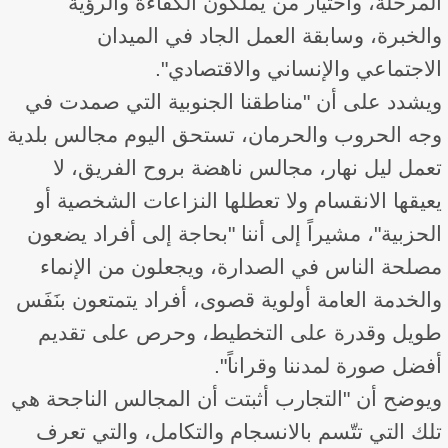
المرحلة، واختيار من يملكون الكفاءة والرؤية
والخبرة، وسابقة العمل الجاد في الميدان
الاجتماعي والإنساني والاقتصادي".
ويشدد على أن "مناطقنا الجنوبية التي صمدت في
وجه الحروب والحرمان، تستحق اليوم مجالس بلدية
تعمل ليل نهار، مجالس ناهضة بروح الفريق، لا
يعيقها الانقسام ولا تعطلها النزاعات الشخصية أو
الحزبية"، مشيراً إلى أننا "بحاجة إلى أفراد يضعون
مصلحة الناس في الصدارة، ويجعلون من الإنماء
والخدمة العامة أولوية قصوى، أفراد يتمتعون بنَفَس
طويل وقدرة على التخطيط، وحرص على تقديم
أفضل صورة لمدننا وقراناً".
ويوضح أن "التجارب أثبتت أن المجالس الناجحة هي
تلك التي تتّسم بالانسجام والتكامل، والتي تعرف