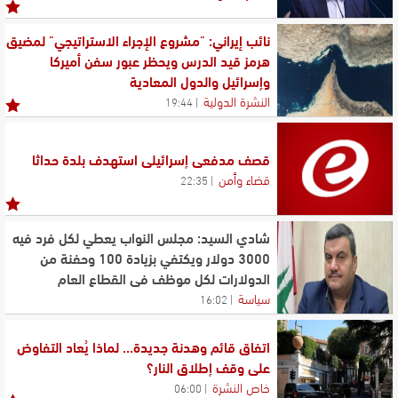
نائب إيراني: "مشروع الإجراء الاستراتيجي" لمضيق
هرمز قيد الدرس ويحظر عبور سفن أميركا
وإسرائيل والدول المعادية
النشرة الدولية
19:44
قصف مدفعي إسرائيلي استهدف بلدة حداثا
قضاء وأمن
22:35
شادي السيد: مجلس النواب يعطي لكل فرد فيه
3000 دولار ويكتفي بزيادة 100 وحفنة من
الدولارات لكل موظف في القطاع العام
سياسة
16:02
اتفاق قائم وهدنة جديدة... لماذا يُعاد التفاوض
على وقف إطلاق النار؟
خاص النشرة
06:00