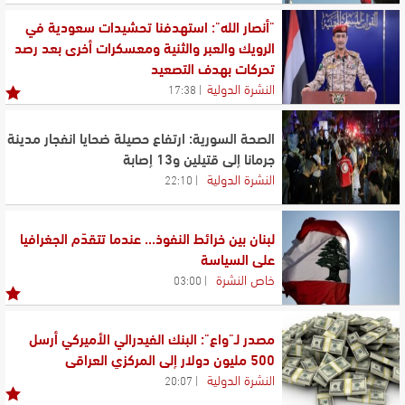
"أنصار الله": استهدفنا تحشيدات سعودية في
الرويك والعبر والثنية ومعسكرات أخرى بعد رصد
تحركات بهدف التصعيد
النشرة الدولية
17:38
الصحة السورية: ارتفاع حصيلة ضحايا انفجار مدينة
جرمانا إلى قتيلين و13 إصابة
النشرة الدولية
22:10
لبنان بين خرائط النفوذ... عندما تتقدّم الجغرافيا
على السياسة
خاص النشرة
03:00
مصدر لـ"واع": البنك الفيدرالي الأميركي أرسل
500 مليون دولار إلى المركزي العراقي
النشرة الدولية
20:07