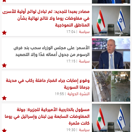
مصادر بعبدا للجديد: تم تبادل لوائح أولية للأسرى
في مفاوضات روما ولا نتائج نهائية بشأن
المناطق النموذجية
سياسة
17:04
الأسمر: على مجلس الوزراء سحب بند فرض
الرسوم من جدول أعماله غدًا وإلا التصعيد
سياسة
17:15
وقوع إصابات جراء انفجار حافلة ركاب في مدينة
جرمانا السورية
النشرة الدولية
19:55
مسؤول بالخارجية الأميركية للجزيرة: جولة
المفاوضات السابعة بين لبنان وإسرائيل في روما
كانت مثمرة
سياسة
19:30