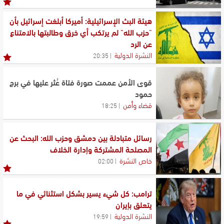
هيئة البث الإسرائيلية: أميركا أبلغت إسرائيل بأن
"حزب الله" لم يرتكب أي خرق وطالبتها بالامتناع
عن الرد
النشرة الدولية
20:35
قوى الأمن عممت صورة فتاة عُثر عليها في برج
حمود
قضاء وأمن
18:25
رسائل متبادلة بين دمشق وحزب الله: البحث عن
المصلحة المشتركة وإدارة الخلاف
خاص النشرة
02:00
ترامب: كل شيء يسير بشكل استثنائي في ما
يتعلق بإيران
النشرة الدولية
19:59