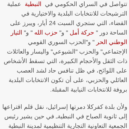
تتواصل في السراي الحكومي في ​
النبطية
​ عملية
الترشيحات للانتخابات البلدية والاختيارية في
القضاء، التي ستجري السبت 24 أيار، ويبرز على
الساحة دور "​
حركة أمل
​" و"​
حزب الله
​" و"​
التيار
الوطني الحر
​" و"الحزب السوري القومي
الإجتماعي" والحزب "الشيوعي" واليسار والعائلات
ذات الثقل والأحجام الكبيرة، التي تسقط الأشخاص
على اللوائح، في ظل تنافس حاد لشد العصب
العائلي والحزبي، على أن تكون الانتخابات البلدية
بروفة للانتخابات النيابية المقبلة.
ولأن بلدة كفركلا دمرتها إسرائيل، نقل قلم اقتراعها
إلى ثانوية الصباح في النبطيةـ في حين يشير رئيس
الجمعية التعاونية التجارية التنظيمية لمدينة النبطية