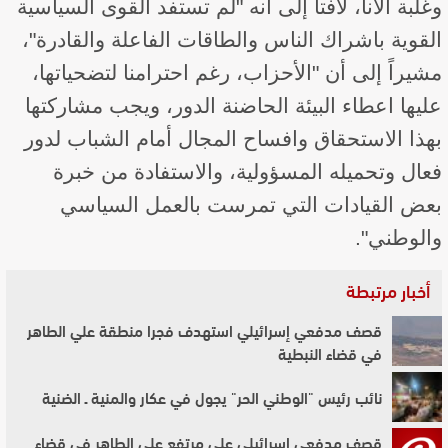
وغلبة الأنا، لافتاً إلى أنه "لم تستفد القوى السياسية
القوية باشراك الناس والطاقات الفاعلة والقادرة"،
مشيراً إلى أن "الأحزاب، رغم احترامنا لتضحياتها،
عليها اعطاء البيئة الحاضنة الدور، ويجب مشاركتها
بهذا الاستحقاق وافساح المجال أمام الشباب لدور
فعال وتحميله المسؤولية، والاستفادة من خبرة
بعض القيادات التي تمرست بالعمل السياسي
والوطني".
أخبار مرتبطة
قصف مدفعي إسرائيلي استهدف فجرا منطقة علي الطاهر
في قضاء النبطية
نائب رئيس "الوطني الحر" يجول في عكار والمنية ـ الضنية
قصف مدفعي إسرائيلي على مرتفع علي الطاهر في قضاء