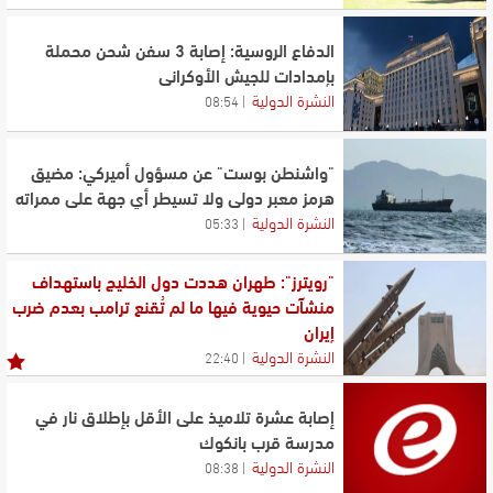
الدفاع الروسية: إصابة 3 سفن شحن محملة
بإمدادات للجيش الأوكراني
النشرة الدولية
08:54
"واشنطن بوست" عن مسؤول أميركي: مضيق
هرمز معبر دولي ولا تسيطر أي جهة على ممراته
النشرة الدولية
05:33
"رويترز": طهران هددت دول الخليج باستهداف
منشآت ​حيوية فيها ما لم تُقنع ترامب بعدم ضرب
إيران
النشرة الدولية
22:40
إصابة عشرة تلاميذ على الأقل بإطلاق نار في
مدرسة قرب بانكوك
النشرة الدولية
08:38