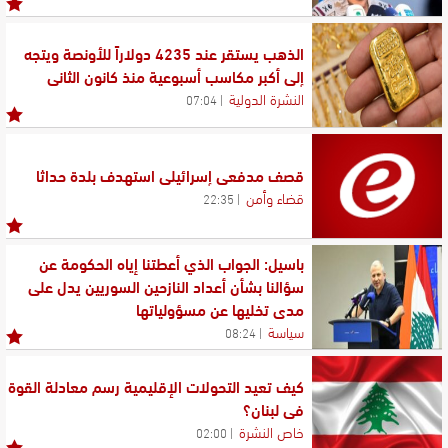
الذهب يستقر عند 4235 دولاراً للأونصة ويتجه
إلى أكبر مكاسب أسبوعية منذ كانون الثاني
النشرة الدولية
07:04
قصف مدفعي إسرائيلي استهدف بلدة حداثا
قضاء وأمن
22:35
باسيل: الجواب الذي أعطتنا إياه الحكومة عن
سؤالنا بشأن أعداد النازحين السوريين يدل على
مدى تخليها عن مسؤولياتها
سياسة
08:24
كيف تعيد التحولات الإقليمية رسم معادلة القوة
في لبنان؟
خاص النشرة
02:00