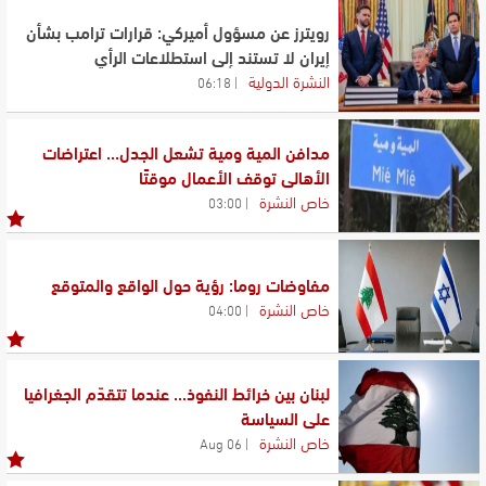
رويترز عن مسؤول أميركي: قرارات ترامب بشأن
إيران لا تستند إلى استطلاعات الرأي
النشرة الدولية
06:18
مدافن المية ومية تشعل الجدل... اعتراضات
الأهالي توقف الأعمال موقتًا
خاص النشرة
03:00
مفاوضات روما: رؤية حول الواقع والمتوقع
خاص النشرة
04:00
لبنان بين خرائط النفوذ... عندما تتقدّم الجغرافيا
على السياسة
خاص النشرة
06 Aug