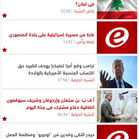
في لبنان؟
خاص النشرة
02:00
غارة من مسيرة إسرائيلية على بلدة المنصوري
قضاء وأمن
14:52
ترامب وقع أمرا تنفيذيا يهدف لتقييد حق
اكتساب الجنسية الأميركية بالولادة
النشرة الدولية
07:56
أ ف ب: بن سلمان وإردوغان وشريف سيوقعون
اتفاقية دفاع مشترك في جدّة اليوم
النشرة الدولية
06:34
حيدر التقى وفدين من "اوجيرو" ومنظمة العمل