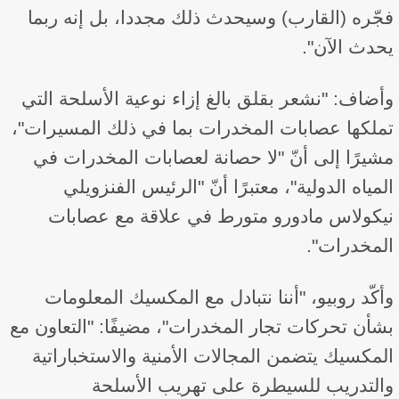
فجّره (القارب) وسيحدث ذلك مجددا، بل إنه ربما
يحدث الآن".
وأضاف: "نشعر بقلق بالغ إزاء نوعية الأسلحة التي
تملكها عصابات المخدرات بما في ذلك المسيرات"،
مشيرًا إلى أنّ "لا حصانة لعصابات المخدرات في
المياه الدولية"، معتبرًا أنّ "الرئيس الفنزويلي
نيكولاس مادورو متورط في علاقة مع عصابات
المخدرات".
وأكّد روبيو، "أننا نتبادل مع المكسيك المعلومات
بشأن تحركات تجار المخدرات"، مضيفًا: "التعاون مع
المكسيك يتضمن المجالات الأمنية والاستخباراتية
والتدريب للسيطرة على تهريب الأسلحة