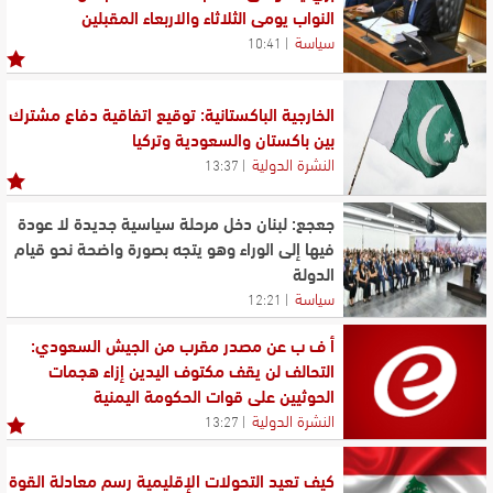
النواب يومي الثلاثاء والاربعاء المقبلين
سياسة
10:41
الخارجية الباكستانية: توقيع اتفاقية دفاع مشترك
بين باكستان والسعودية وتركيا
النشرة الدولية
13:37
جعجع: لبنان دخل مرحلة سياسية جديدة لا عودة
فيها إلى الوراء وهو يتجه بصورة واضحة نحو قيام
الدولة
سياسة
12:21
أ ف ب عن مصدر مقرب من الجيش السعودي:
التحالف لن يقف مكتوف اليدين إزاء هجمات
الحوثيين على قوات الحكومة اليمنية
النشرة الدولية
13:27
كيف تعيد التحولات الإقليمية رسم معادلة القوة