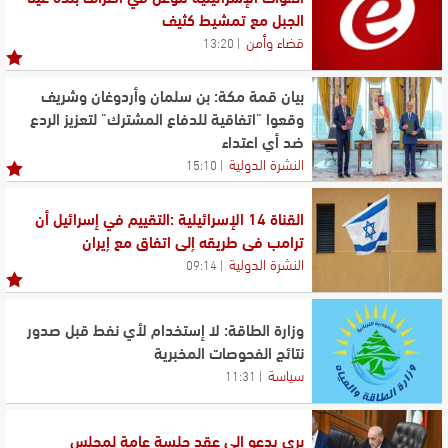
الجبل مع تمشيط كثيف
قضاء وأمن
13:20
بيان قمة مكة: بن سلمان وأردوغان وشريف
وقعوا "اتفاقية للدفاع المشترك" لتعزيز الردع
ضد أي اعتداء
النشرة الدولية
15:10
القناة 14 الإسرائيلية :التقييم في إسرائيل أن
ترامب في طريقه إلى اتفاق مع إيران
النشرة الدولية
09:14
وزارة الطاقة: لا إستخدام لأي نفط قبل صدور
نتائج الفحوصات المخبرية
سياسة
11:31
بري يدعو الى عقد جلسة عامة لمجلس