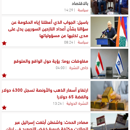
بالاقتصاد
سياسة
14:29
باسيل: الجواب الذي أعطتنا إياه الحكومة عن
سؤالنا بشأن أعداد النازحين السوريين يدل على
مدى تخليها عن مسؤولياتها
سياسة
08:24
مفاوضات روما: رؤية حول الواقع والمتوقع
خاص النشرة
04:00
ارتفاع أسعار الذهب والأونصة تسجل 4300 دولار
والفضة 65 دولارا
النشرة الدولية
13:24
مصادر الحدث: واشنطن أبلغت إسرائيل عبر
اتصالات مكثفة ضرورة خفض التصعيد في لبنان