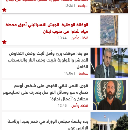
سياسة
13:36
الوكالة الوطنية: الجيش الاسرائيلي أحرق محطة
مياه شقرا في جنوب لبنان
قضاء وأمن
10:44
خواجة: موقف بري وأمل ثابت برفض التفاوض
المباشر والأولوية تثبيت وقف النار والانسحاب
الكامل
سياسة
15:06
قوى الامن تلقي القبض على شخص أوهم
ضحاياه عبر وسائل التواصل بقدرته على تسليمهم
مطابخ و"أعمال نجارة"
قضاء وأمن
13:45
بدء جلسة مجلس الوزراء في قصر بعبدا برئاسة
الرئيس عون