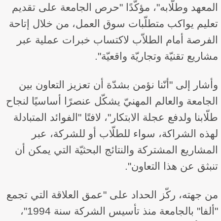
المعهد وطلّابه"، مؤكّدًا "حرص الجامعة على تقديم
تعليم يواكب متطلّبات سوق العمل، من خلال إتاحة
الفرصة أمام الطلاّب لاكتساب خبرات عملية عبر
مشاريع تقنيّة وتجاريّة واقعيّة".
وأشار إلى "أنّنا نؤمن بشدّة أن تعزيز التعاون بين
الجامعة والعالم المهنيّ يشكّل عنصرًا أساسيًا لنجاح
طلّابنا ولدفع عجلة الابتكار"، لافتًا "الفوائد المتبادلة
لهذه الشراكة، سواء للطلّاب أو للشركة، عبر
المشاريع المشتركة والنتائج البحثيّة التي يمكن أن
تنبثق عن هذا التعاون".
من جهته، ركّز الحداد على "عمق العلاقة التي تجمع
"ألفا" بالجامعة منذ تأسيس الشركة سنة 1994"،