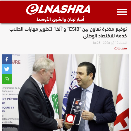
أخبار لبنان والشرق الأوسط
توقيع مذكرة تعاون بين "ESIB" و"ألفا" لتطوير مهارات الطلاب
خدمةً للاقتصاد الوطني
الثلاثاء 12 أيار 2026 16:23
متفرقات