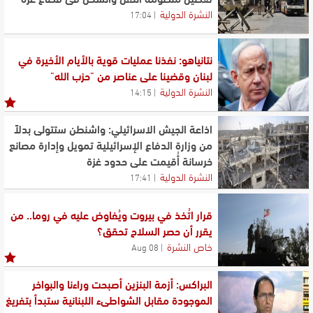
النشرة الدولية
17:04
نتانياهو: نفذنا عمليات قوية بالأيام الأخيرة في
لبنان وقضينا على عناصر من "حزب الله"
النشرة الدولية
14:15
اذاعة الجيش الاسرائيلي: واشنطن ستتولى بدلاً
من وزارة الدفاع الإسرائيلية تمويل وإدارة مصانع
خرسانة أُقيمت على حدود غزة
النشرة الدولية
17:41
قرار اتُخذ في بيروت ويُفاوض عليه في روما.. من
يقرر أن حصر السلاح تحقق؟
خاص النشرة
08 Aug
البراكس: أزمة البنزين أصبحت وراءنا والبواخر
الموجودة مقابل الشواطىء اللبنانية ستبدأ بتفريغ