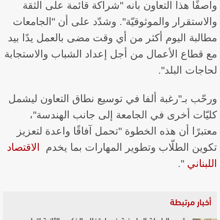
واصفًا هذا التعاون بأنه "شراكة قائمة على الثقة
والاستقرار والموثوقيّة". وشدّد على أن "الجامعات
مطالبة اليوم أكثر من أي وقت مضى بالعمل يدًا بيد
مع قطاع الأعمال من أجل إعداد الشباب والاستجابة
لحاجات البلد".
ورحّب بـ"رغبة ألفا في توسيع نطاق التعاون ليشمل
كليّات أخرى في الجامعة إلى جانب الهندسة"،
معتبرًا أن هذه الخطوة "تحمل آفاقًا واعدة لتعزيز
تكوين الطلّاب وتطوير المهارات بما يخدم ​
الاقتصاد
اللبناني
​".
أخبار مرتبطة
رئيس الرابطة المارونية في احتفال بالذكرى الثانية لتطويب