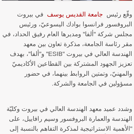
وقّع رئيس ​
جامعة القديس يوسف
​ في بيروت
البروفسور فرانسوا بوادك اليسوعيّ، ورئيس
مجلس شركة "ألفا" ومديرها العام رفيق الحداد، في
مقر رئاسة الجامعة، مذكرة تعاون بين معهد
الهندسة العالي في بيروت "ESIB" و"ألفا"، بهدف
تعزيز الجهود المشتركة بين القطاعين الأكاديميّ
والمهنيّ، وتمتين الروابط بينهما، في حضور
مسؤولين في الجامعة والشركة.
وشدد عميد معهد الهندسة العالي في بيروت وكليّة
الهندسة والعمارة البروفسور وسيم رافاييل، على
"الأهمية الاستراتيجية لمذكرة التفاهم بالنسبة إلى