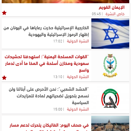
الإيمان القويم
خاص النشرة
05:45
الخارجية الإسرائيلية حذرت رعاياها في اليونان من
إظهار الرموز الإسرائيلية واليهودية
النشرة الدولية
17:02
"القوات المسلحة اليمنية": استهدفنا تحشيدات
سعودية ومخازن أسلحة في المخا ما أدى لدمار
واسع
النشرة الدولية
13:10
"الحشد الشعبي": نحن الأحرص على أبنائنا ولن
نسمح بتحويل تضحياتهم لمادة للمزايدات
السياسية
النشرة الدولية
15:00
في صحف اليوم: الفاتيكان يتحرك لدعم مسار