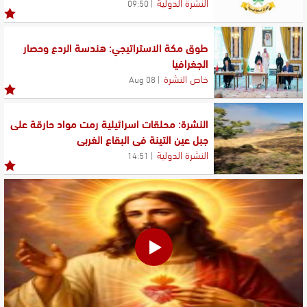
النشرة الدولية
09:50
طوق مكة الاستراتيجي: هندسة الردع وحصار
الجغرافيا
خاص النشرة
08 Aug
النشرة: محلقات اسرائيلية رمت مواد حارقة على
جبل عين التينة في البقاع الغربي
النشرة الدولية
14:51