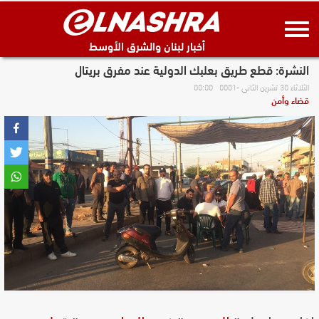
أخبار لبنان والشرق الأوسط
النشرة: قطع طريق بعلبك الدولية عند مفرق بريتال
الثلاثاء 30 تشرين الثاني -0001 00:00
قضاء وأمن