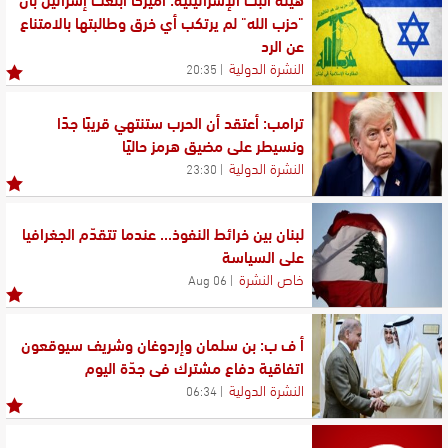
"حزب الله" لم يرتكب أي خرق وطالبتها بالامتناع
عن الرد
النشرة الدولية
20:35
ترامب: أعتقد أن الحرب ستنتهي قريبًا جدًا
ونسيطر على مضيق هرمز حاليًا
النشرة الدولية
23:30
لبنان بين خرائط النفوذ... عندما تتقدّم الجغرافيا
على السياسة
خاص النشرة
06 Aug
أ ف ب: بن سلمان وإردوغان وشريف سيوقعون
اتفاقية دفاع مشترك في جدّة اليوم
النشرة الدولية
06:34