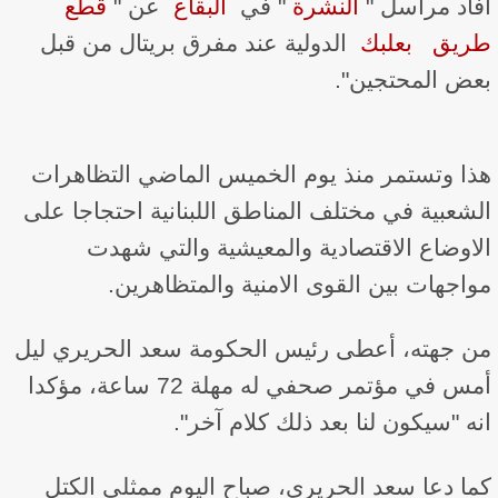
افاد مراسل "​
النشرة
​" في ​
البقاع
​ عن "​
قطع
طريق
​ ​
بعلبك
​ الدولية عند مفرق بريتال من قبل
بعض المحتجين".
هذا وتستمر منذ يوم الخميس الماضي التظاهرات
الشعبية في مختلف المناطق اللبنانية احتجاجا على
الاوضاع الاقتصادية والمعيشية والتي شهدت
مواجهات بين القوى الامنية والمتظاهرين.
من جهته، أعطى رئيس الحكومة سعد الحريري ليل
أمس في مؤتمر صحفي له مهلة 72 ساعة، مؤكدا
انه "سيكون لنا بعد ذلك كلام آخر".
كما دعا سعد الحريري، صباح اليوم ممثلي الكتل