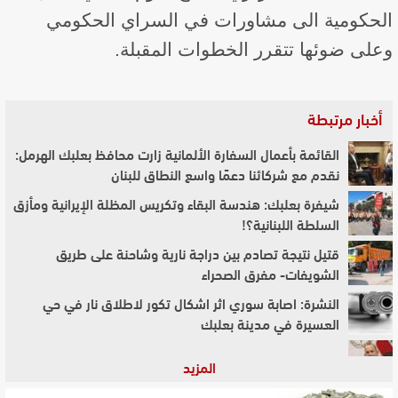
الحكومية الى مشاورات في السراي الحكومي
وعلى ضوئها تتقرر الخطوات المقبلة.
أخبار مرتبطة
القائمة بأعمال السفارة الألمانية زارت محافظ بعلبك الهرمل:
نقدم مع شركائنا دعمًا واسع النطاق للبنان
شيفرة بعلبك: هندسة البقاء وتكريس المظلة الإيرانية ومأزق
السلطة اللبنانية؟!
قتيل نتيجة تصادم بين دراجة نارية وشاحنة على طريق
الشويفات- مفرق الصحراء
النشرة: اصابة سوري اثر اشكال تكور لاطلاق نار في حي
العسيرة في مدينة بعلبك
"النشرة": وصول قائد الجيش إلى بعلبك
المزيد