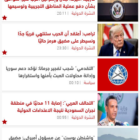
بشأن دفع عملية المناطق التجريبية وتوسيعها
النشرة الدولية
20:11
ترامب: أعتقد أن الحرب ستنتهي قريبًا جدًا
ونسيطر على مضيق هرمز حاليًا
النشرة الدولية
23:30
"التقدمي" شجب تفجير جرمانا: نؤكد دعم سوريا
وإدانة محاولات العبث بأمنها واستقرارها
سياسة
00:10
"التحالف العربي": إصابة 11 مدنيًا في منطقة
نجران السعودية نتيجة الاعتداءات الحوثية
النشرة الدولية
00:55
"واشنطن بوست" عن مسؤول أميركي: مضيق