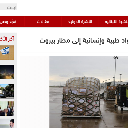
نشرة اللبنانية
النشرة الدولية
مقالات
فجّة وصري
د طبية وإنسانية إلى مطار بيروت
آخر الأخب