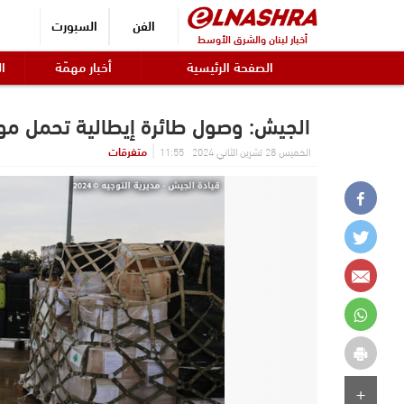
الفن
السبورت
أخبار لبنان والشرق الأوسط
الصفحة الرئيسية
أخبار مهمّة
ال
الجيش: وصول طائرة إيطالية تحمل موا
متفرقات
الخميس 28 تشرين الثاني 2024 11:55
+