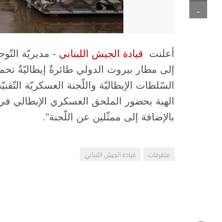
-
أعلنت ​
قيادة الجيش اللبناني
إلى مطار بيروت الدولي طائرةٌ إيطاليّةٌ تحمل
السّلطات الإيطاليّة واللّجنة العسكريّة التّقن
بالإضافة إلى ممثّلين عن اللّجنة".
متفرقات
قيادة الجيش اللبناني