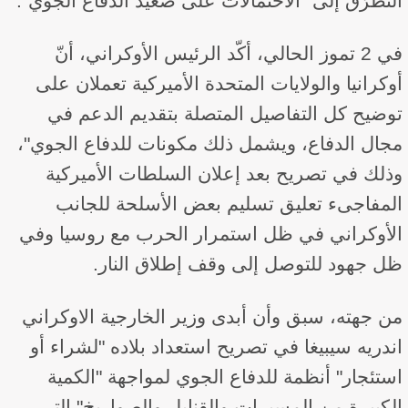
التطرّق إلى "الاحتمالات على صعيد الدفاع الجوي".
في 2 تموز الحالي، أكّد الرئيس الأوكراني، أنّ
أوكرانيا والولايات المتحدة الأميركية تعملان على
توضيح كل التفاصيل المتصلة بتقديم الدعم في
مجال الدفاع، ويشمل ذلك مكونات للدفاع الجوي"،
وذلك في تصريح بعد إعلان السلطات الأميركية
المفاجىء تعليق تسليم بعض الأسلحة للجانب
الأوكراني في ظل استمرار الحرب مع روسيا وفي
ظل جهود للتوصل إلى وقف إطلاق النار.
من جهته، سبق وأن أبدى وزير الخارجية الاوكراني
اندريه سيبيغا في تصريح استعداد بلاده "لشراء أو
استئجار" أنظمة للدفاع الجوي لمواجهة "الكمية
الكبيرة من المسيرات والقنابل والصواريخ" التي