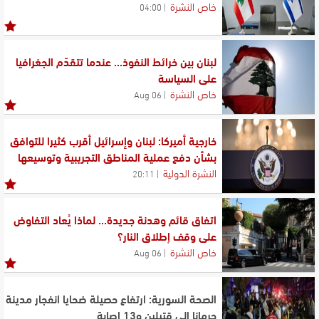
خاص النشرة
04:00
لبنان بين خرائط النفوذ... عندما تتقدّم الجغرافيا
على السياسة
خاص النشرة
06 Aug
خارجية أميركا: لبنان وإسرائيل أقرب كثيرا للتوافق
بشأن دفع عملية المناطق التجريبية وتوسيعها
النشرة الدولية
20:11
اتفاق قائم وهدنة جديدة... لماذا يُعاد التفاوض
على وقف إطلاق النار؟
خاص النشرة
06 Aug
الصحة السورية: ارتفاع حصيلة ضحايا انفجار مدينة
جرمانا إلى قتيلين و13 إصابة