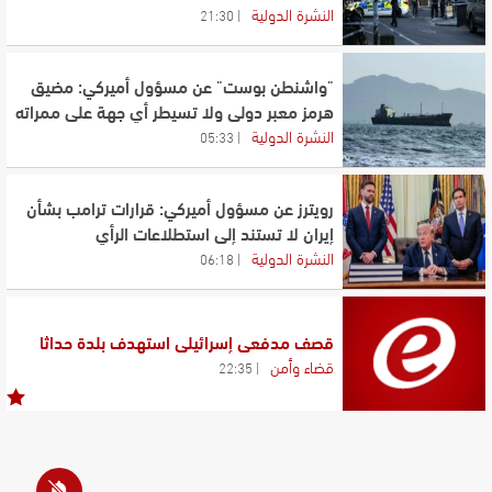
النشرة الدولية
21:30
"واشنطن بوست" عن مسؤول أميركي: مضيق
هرمز معبر دولي ولا تسيطر أي جهة على ممراته
النشرة الدولية
05:33
رويترز عن مسؤول أميركي: قرارات ترامب بشأن
إيران لا تستند إلى استطلاعات الرأي
النشرة الدولية
06:18
قصف مدفعي إسرائيلي استهدف بلدة حداثا
قضاء وأمن
22:35