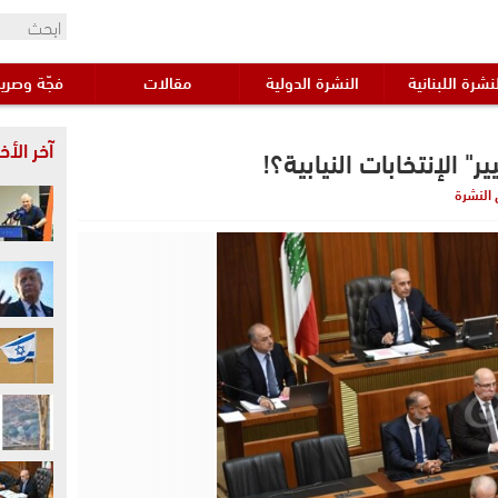
نشرة اللبنانية
النشرة الدولية
مقالات
فجّة وصري
آخر الأخب
الإنتخابات النيابية؟!
النشرة