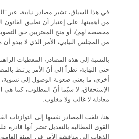
في هذا السياق، تشير مصادر نيابية، عبر "الن
من أهميتها، على إعتبار أن تطبيق القانون الن
من المجلس النيابي، الأمر الذي لا يبدو أن ه
بالنسبة إلى هذه المصادر، المعطيات الراه
حتى النهاية، نظراً إلى أنّ الأمر يرتبط بالمص
أخرى، ما يعني صعوبة الوصول إلى تسوية،
الإستحقاق، لا سيّما أنّ المطلوب، كما هي ا
معادلة لا غالب ولا مغلوب.
هنا، تلفت المصادر نفسها إلى التوازنات ال
القوى المطالبة بالتعديل تعتبر أنها قادرة على
الذهاب إلى مناقشة الأمر في الهيئة العامة، 