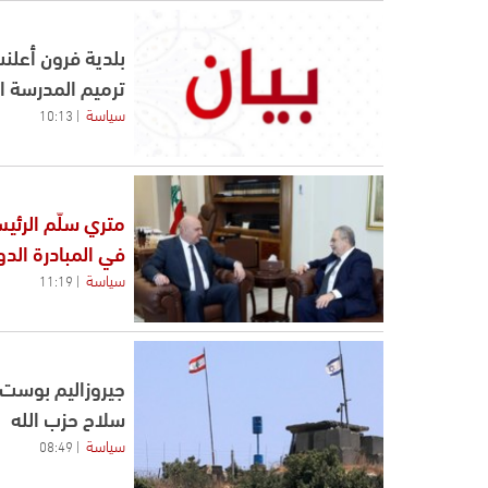
بلدية فرون أعلنت
ترميم المدرسة ا
سياسة
10:13
متري سلّم الرئيس
في المبادرة الدو
سياسة
11:19
جيروزاليم بوست: 
سلاح حزب الله
سياسة
08:49