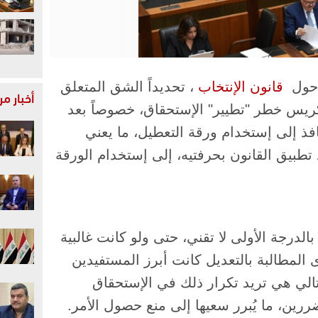
ول ​
قانون الإنتخاب
​، تحديداً الشق المتعلق
أخبار م
تكريس خطر "تطيير" الإستحقاق، خصوصاً بعد
افذ إلى إستخدام ورقة التعطيل، ما يعني
د تطبيق القانون بحرفتيه، إلى إستخدام الورقة
الدرجة الأولى لا تقني، حتى ولو كانت غالبية
المطالبة بالتعديل كانت أبرز المستفيدين
تالي هي تريد تكرار ذلك في الإستحقاق
ررين، ما يُبرر سعيها إلى منع حصول الأمر.