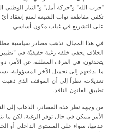
"حزب الله" و"حركة أمل" و"التيار الوطني ال
تكفي مقاطعة نواب الشيعة لمنع إنعقاد أيّ
على التشريع في غياب مكون أساسي.
في هذا المجال، تذهب مصادر سياسية مطلعة
الخلاف يخفي خلفه رغبة حقيقيّة في "تطيير" 
يتحدثون، في الغرف المغلقة، عن الأمر، دو
ما يدفعهم إلى تحميل الآخر المسؤولية، بسب
تعديلات، نظراً إلى أن الموقف الذي ذهبت 
تطبيق القانون النافذ.
من وجهة نظر هذه المصادر، الذهاب إلى الت
الأمر ممكن في حال توفر الرغبة، لكن ما ين
عدمها، سواء على المستوى الداخلي أو الخا