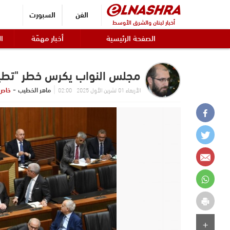
الفن
السبورت
أخبار لبنان والشرق الأوسط
الصفحة الرئيسية
أخبار مهمّة
ال
مجلس النواب يكرس خطر "تطيير" 
-
ماهر الخطيب
خاص 
الأربعاء 01 تشرين الأول 2025 02:00
+