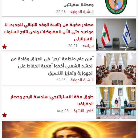
وعطلنا سفينتين
النشرة الدولية
22:26
مصادر مقربة من رئاسة الوفد اللبناني للجديد: لا
مواعيد حتى الآن للمفاوضات ونحن نتابع السلوك
الإسرائيلي
سياسة
20:21
أمين عام منظمة "بدر" في العراق وقادة من
الحشد الشعبي أكدوا أهمية الحفاظ على
الجهوزية وتعزيز التنسيق
النشرة الدولية
22:35
طوق مكة الاستراتيجي: هندسة الردع وحصار
الجغرافيا
خاص النشرة
08 Aug