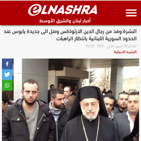
أخبار لبنان والشرق الأوسط
النشرة:وفد من رجال الدين الارثوذكس وصل الى جديدة يابوس عند
الحدود السورية اللبنانية بانتظار الراهبات
الثلاثاء 30 تشرين الثاني -0001 00:00
النشرة الدولية